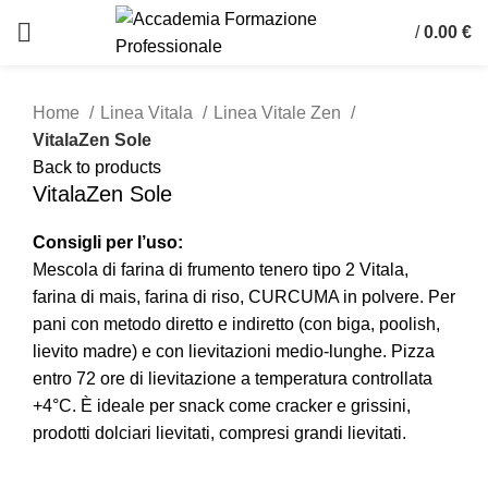
/
0.00
€
Click to enlarge
Home
Linea Vitala
Linea Vitale Zen
VitalaZen Sole
Back to products
VitalaZen Sole
Consigli per l’uso:
Mescola di farina di frumento tenero tipo 2 Vitala,
farina di mais, farina di riso, CURCUMA in polvere. Per
pani con metodo diretto e indiretto (con biga, poolish,
lievito madre) e con lievitazioni medio-lunghe. Pizza
entro 72 ore di lievitazione a temperatura controllata
+4°C. È ideale per snack come cracker e grissini,
prodotti dolciari lievitati, compresi grandi lievitati.