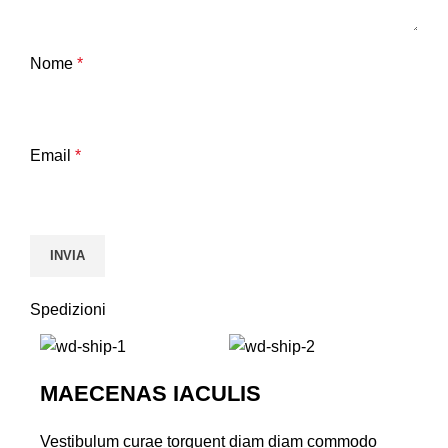
Nome
*
Email
*
Spedizioni
MAECENAS IACULIS
Vestibulum curae torquent diam diam commodo