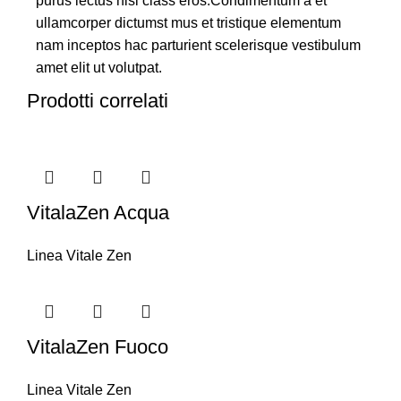
purus lectus nisl class eros.Condimentum a et
ullamcorper dictumst mus et tristique elementum
nam inceptos hac parturient scelerisque vestibulum
amet elit ut volutpat.
Prodotti correlati
VitalaZen Acqua
Linea Vitale Zen
VitalaZen Fuoco
Linea Vitale Zen