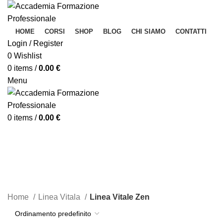
HOME
CORSI
SHOP
BLOG
CHI SIAMO
CONTATTI
Login / Register
0
Wishlist
0
items
/
0.00
€
Menu
0
items
/
0.00
€
Linea Vitale Zen
CATEGORIES
Home
Linea Vitala
Linea Vitale Zen