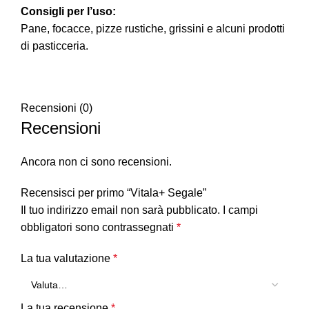
Consigli per l’uso:
Pane, focacce, pizze rustiche, grissini e alcuni prodotti
di pasticceria.
Recensioni (0)
Recensioni
Ancora non ci sono recensioni.
Recensisci per primo “Vitala+ Segale”
Il tuo indirizzo email non sarà pubblicato.
I campi
obbligatori sono contrassegnati
*
La tua valutazione
*
La tua recensione
*