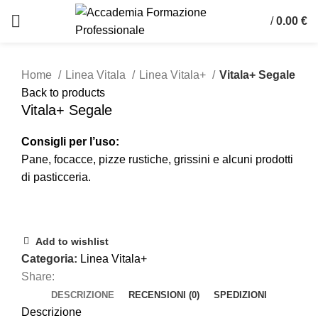
/
0.00
€
Click to enlarge
Home
Linea Vitala
Linea Vitala+
Vitala+ Segale
Back to products
Vitala+ Segale
Consigli per l’uso:
Pane, focacce, pizze rustiche, grissini e alcuni prodotti
di pasticceria.
Add to wishlist
Categoria:
Linea Vitala+
Share:
DESCRIZIONE
RECENSIONI (0)
SPEDIZIONI
Descrizione